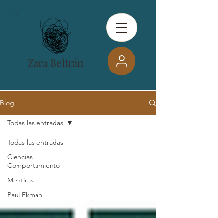
Zara Beltrán
Blog
Todas las entradas
Todas las entradas
Ciencias
Comportamiento
Mentiras
Paul Ekman