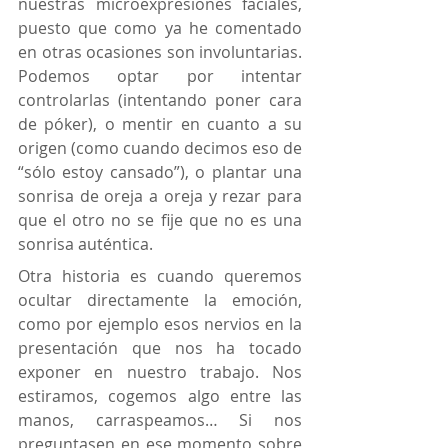
nuestras microexpresiones faciales, 
puesto que como ya he comentado 
en otras ocasiones son involuntarias. 
Podemos optar por intentar 
controlarlas (intentando poner cara 
de póker), o mentir en cuanto a su 
origen (como cuando decimos eso de 
“sólo estoy cansado”), o plantar una 
sonrisa de oreja a oreja y rezar para 
que el otro no se fije que no es una 
sonrisa auténtica.
Otra historia es cuando queremos 
ocultar directamente la emoción, 
como por ejemplo esos nervios en la 
presentación que nos ha tocado 
exponer en nuestro trabajo. Nos 
estiramos, cogemos algo entre las 
manos, carraspeamos… Si nos 
preguntasen en ese momento sobre 