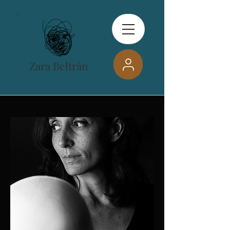
Zara Beltrán