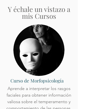
Y échale un vistazo a
mis Cursos
Curso de Morfopsicología
Aprende a interpretar los rasgos
faciales para obtener información
valiosa sobre el temperamento y
comportamiento de las personas.